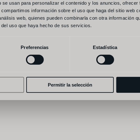
b se usan para personalizar el contenido y los anuncios, ofrecer
s, compartimos información sobre el uso que haga del sitio web 
 análisis web, quienes pueden combinarla con otra información q
r del uso que haya hecho de sus servicios.
Preferencias
Estadística
Permitir la selección
accepto els 
termes