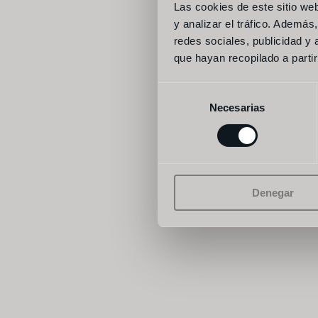
Las cookies de este sitio we
y analizar el tráfico. Ademá
redes sociales, publicidad y
que hayan recopilado a parti
Selección
Necesarias
de
consentimiento
Denegar