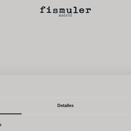
madrid
Detalles
s