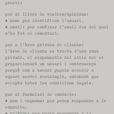
presti:
per al llibre de visites/opinions:
● nom: per identificar l'usuari.
● email: per conèixer l'email des del qual 
s'ha fet el comentari.
per a l'àrea privada de clients:
l'àrea de clients es tracta d'una zona 
privada. el responsable del sitio web et 
proporcionarà un usuari i contrasenya 
perquè com a usuari puguis accedir a 
aquest servei restringit, entenent que 
accepts totes les condicions legals.
per al formulari de contacte:
● nom i cognoms: per poder respondre a la 
consulta.
● telèfon: per poder respondre a la 