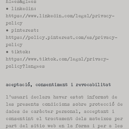
hl=es&gl=es
● linkedin: 
https://www.linkedin.com/legal/privacy-
policy
● pinterest: 
https://policy.pinterest.com/es/privacy-
policy
● tiktok: 
https://www.tiktok.com/legal/privacy-
policy?lang=es
aceptació, consentiment i revocabilitat
l'usuari declara haver estat informat de 
les presents condicions sobre protecció de 
dades de caràcter personal, acceptant i 
consentint el tractament dels mateixos per 
part del sitio web en la forma i per a les 