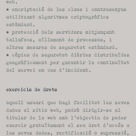
web.
● encriptació de les claus i contrasenyas 
utilitzant algoritmes criptogràfics 
estàndard.
● protecció dels servidors mitjançant 
tallafocs, aïllament de processos, i 
altres mesures de seguretat estàndard.
● còpies de seguretat diàries distribuïdes 
geogràficament per garantir la continuïtat 
del servei en cas d'incident.
exercicis de drets
aquell usuari que hagi facilitat les seves 
dades al sitio web, podrà dirigir-se al 
titular de la web amb l'objectiu de poder 
exercir gratuïtament el seu dret d'accés a 
les seves dades, rectificació o supressió, 