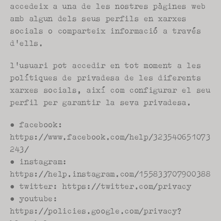
accedeix a una de les nostres pàgines web 
amb algun dels seus perfils en xarxes 
socials o comparteix informació a través 
d'ells.
l'usuari pot accedir en tot moment a les 
polítiques de privadesa de les diferents 
xarxes socials, així com configurar el seu 
perfil per garantir la seva privadesa.
● facebook: 
https://www.facebook.com/help/323540651073
243/
● instagram: 
https://help.instagram.com/155833707900388
● twitter: https://twitter.com/privacy
● youtube: 
https://policies.google.com/privacy?