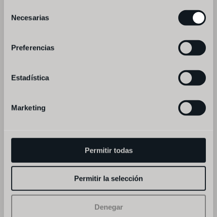
Selección
Necesarias
de
thank you very much for your reservation,
consentimiento
you will receive a confirmation message 
Preferencias
shortly
Estadística
Marketing
Permitir todas
Permitir la selección
Denegar