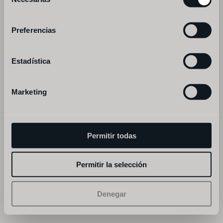
de
subscribe
consentimiento
Preferencias
Estadística
Marketing
Permitir todas
Permitir la selección
Denegar
legal notice
privacy
©fismuler. all rights reserved.