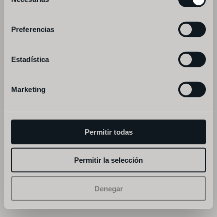
de
consentimiento
Preferencias
aviso legal
privacidade
©fismuler. todos os direitos reservados.
Estadística
Marketing
Permitir todas
Permitir la selección
Denegar