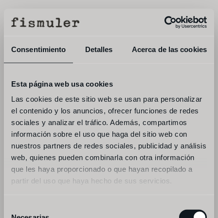
menu
reservar
Consentimiento
Detalles
Acerca de las cookies
Esta página web usa cookies
Las cookies de este sitio web se usan para personalizar
el contenido y los anuncios, ofrecer funciones de redes
sociales y analizar el tráfico. Además, compartimos
información sobre el uso que haga del sitio web con
nuestros partners de redes sociales, publicidad y análisis
web, quienes pueden combinarla con otra información
que les haya proporcionado o que hayan recopilado a
partir del uso que haya hecho de sus servicios.
(
27/07/2026
)
Selección
Necesarias