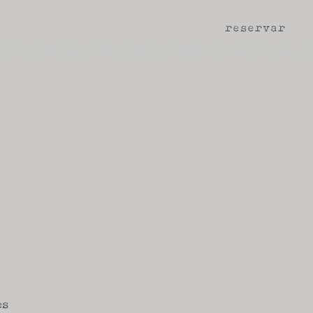
reservar
es