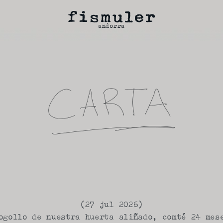
andorra
(
27 jul 2026
)
ogollo de nuestra huerta aliñado, comté 24 mes