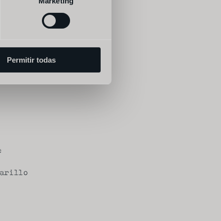
Marketing
o
Permitir todas
e
arillo