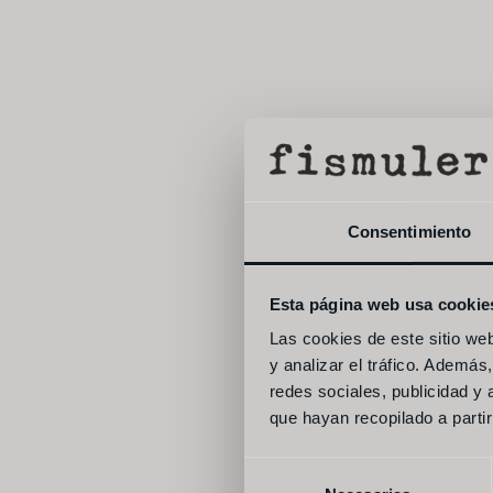
hoja
Consentimiento
Esta página web usa cookie
Las cookies de este sitio we
y analizar el tráfico. Ademá
redes sociales, publicidad y
que hayan recopilado a parti
Selección
laminado d