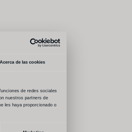
chado
Acerca de las cookies
 funciones de redes sociales
con nuestros partners de
ue les haya proporcionado o
lo de árbol