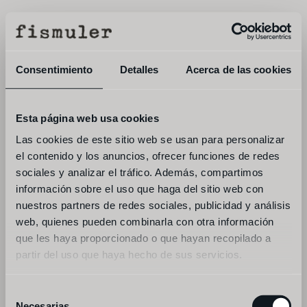
menú
reservar
Consentimiento
Detalles
Acerca de las cookies
Esta página web usa cookies
Las cookies de este sitio web se usan para personalizar
el contenido y los anuncios, ofrecer funciones de redes
sociales y analizar el tráfico. Además, compartimos
información sobre el uso que haga del sitio web con
nuestros partners de redes sociales, publicidad y análisis
web, quienes pueden combinarla con otra información
que les haya proporcionado o que hayan recopilado a
partir del uso que haya hecho de sus servicios.
avís legal
privadesa
©fismuler. tots els drets reservats.
Selección
Necesarias