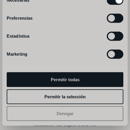
Necesarias
de
consentimiento
Preferencias
Estadística
Marketing
Permitir todas
Permitir la selección
Denegar
legal notice
privacy
©fismuler. all rights reserved.